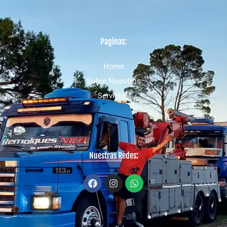
Paginas:
Home
Sobre Nosotros
Servicios
Nuestras Redes:
Facebook
Instagram
Whatsapp