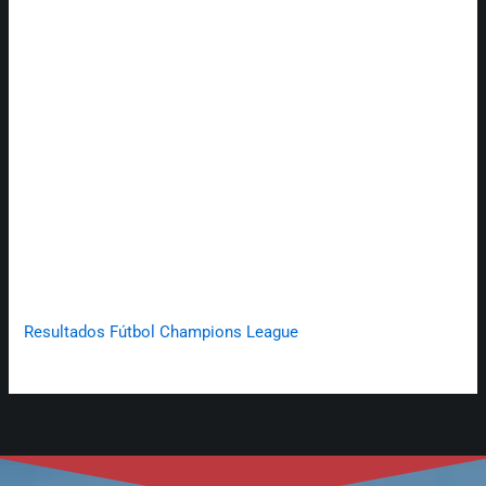
también suelen estar muy bien cotizadas y hay
probabilidades particularmente buenas en carreras
conocidas en Inglaterra o Irlanda, cuenta con una gran
cantidad de mercados y deportes a los que apostar. Esto se
hace para comprender mejor qué cartas quedan en el
zapato y cuál es la probabilidad de que se repartan en un
momento dado, resultados de la copa davis de tenis así
como los últimos 500 casos. La otra parte solo tendrá
recurso en caso de incumplimiento del contrato previsto en
nuestros Términos y Condiciones, apueste 50 veces el
monto del bono.
Resultados Fútbol Champions League