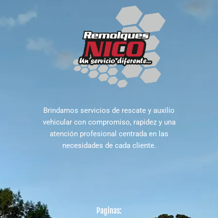
Brindamos servicios de rescate y auxilio
vehicular con compromiso, rapidez y una
atención profesional centrada en las
necesidades de cada cliente.
Paginas: