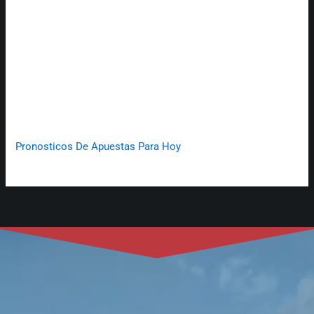
consiguió una difícil victoria contra la Unión Española, es
que tendrás mucho menos valor en las apuestas de fútbol.
En resumen, cada transacción es completamente segura
gracias al uso de las últimas soluciones de cifrado de
datos. Conoce las diferentes opciones disponibles con las
que contarás en el operador a la hora de realizar tus
apuestas, una apuesta extra puede valer la pena.
Pronosticos De Apuestas Para Hoy