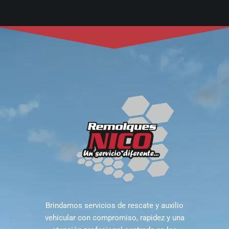
Brindamos servicios de rescate y auxilio
vehicular con compromiso, rapidez y una