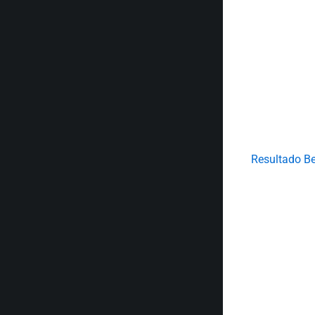
Ios 
Simplemente 
ganador. A c
Resultado B
Res
en 
fra
Ap
com
sea
Ma