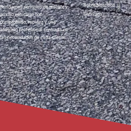
Sobre Nosotros
Brindamos servicios de rescate y
Servicios
auxilio vehicular con
compromiso, rapidez y una
atención profesional centrada en
las necesidades de cada cliente.