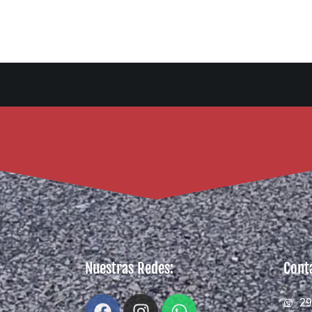
puestas de tenis.
Nuestras Redes:
Cont
Facebook
Instagram
Whatsapp
29