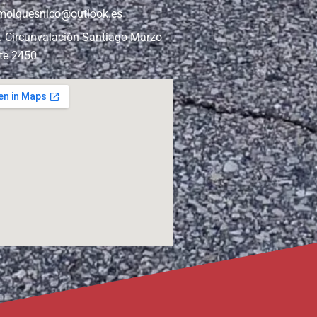
molquesnico@outlook.es
. Circunvalación Santiago Marzo
te 2450