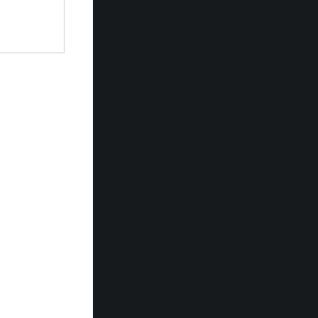
ta
s carretes.
El
n los