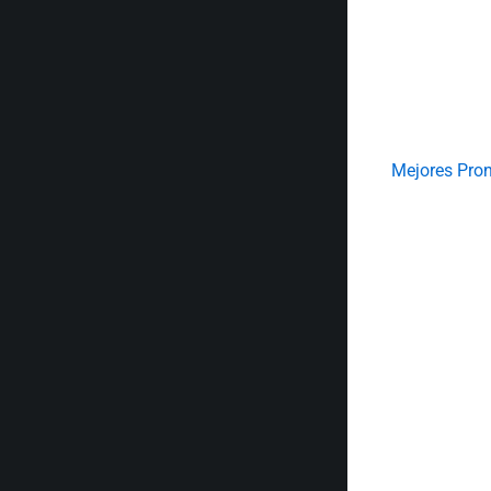
Entonces, lo
Xhaka, pero 
tiene que de
Mejores Pron
Em
jue
opo
deb
Res
Pro
dep
en 
Ga