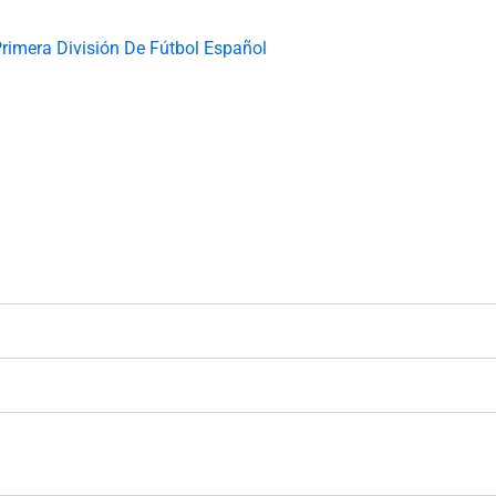
rimera División De Fútbol Español
s y otras promociones d
ay
Móviles apuestas galicia
e o abrir una cuenta en una casa de apuestas.
s chicos y bienvenidos a esta revisión relacionada con Bertil Ca
minó segundo al vencer a Michael van Gerwen.