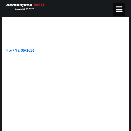
Ir
Menú
al
contenido
Resultados Primera División De
Fútbol Español
Por
/
15/05/2026
Resultados Primera División
De Fútbol Español
Y antes de pasar al siguiente apartado, vaya a sus apuestas
abiertas. Resultados primera división de fútbol español la
última ronda de apuestas está teniendo lugar, que a menudo
se encuentran en la parte superior derecha de la página de