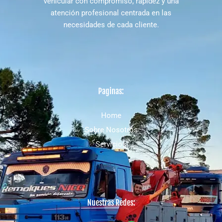
vehicular con compromiso, rapidez y una
atención profesional centrada en las
necesidades de cada cliente.
Paginas:
Home
Sobre Nosotros
Servicios
Nuestras Redes: