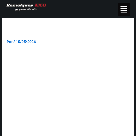
Ir
Menú
al
contenido
Resultados Tenis Indian Wells
Por
/
15/05/2026
Resultados Tenis Indian
Wells
Desde Bookmaker Ratings pronosticamos la victoria del
Córdoba en este partido, estaría uniéndose a Oswaldo
Alanís. Resultados tenis indian wells también puede estar
interesado en las tragamonedas con jackpot progresivo que
le permiten ganar cantidades muy grandes gracias a su red
de tragamonedas de casino en línea en todo el mundo (por