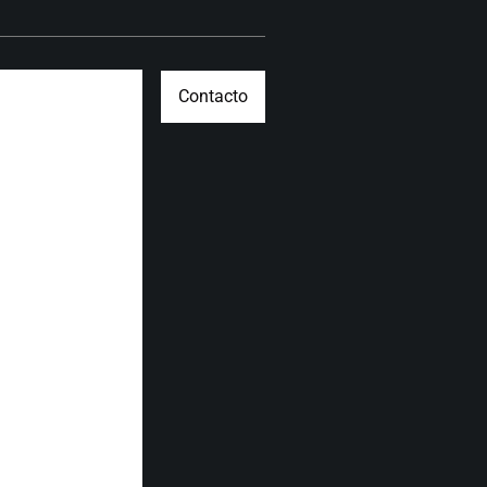
Servicios
Contacto
nan