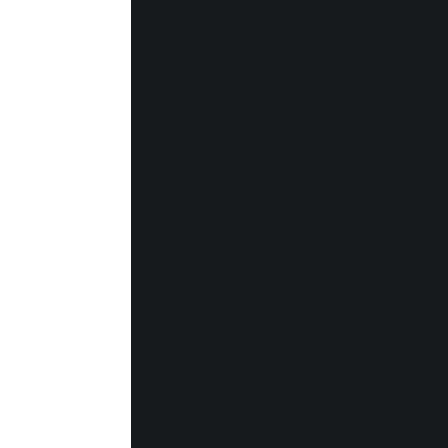
mos que
esta
édito y
es es una
carretes con
to.
ndrá en las
ockey para
n el tiempo
pulares en