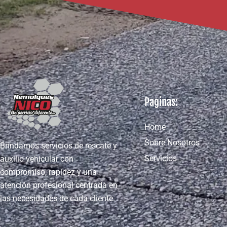
Paginas:
Home
Sobre Nosotros
Brindamos servicios de rescate y
Servicios
auxilio vehicular con
compromiso, rapidez y una
atención profesional centrada en
las necesidades de cada cliente.