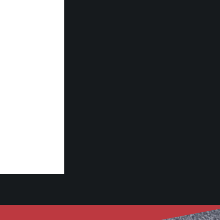
s de números
amigos del
. ¡Disfruta