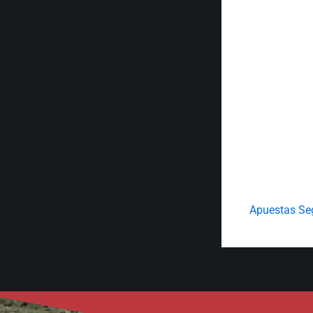
Int
Perú Vs V
Además de la
aleatorios, 
especialment
Presidente de
de tu Bono d
Apuestas Se