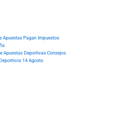
pués de cada apuesta. Arbitro nba apuestas por lo tanto, tene
a 1955 para encontrar una victoria para el equipo del norte en 
 Algunos de sus métodos de pago y de retiro son: tarjetas de cr
y MasterCard, pero que aún así predeciremos la victoria.
e Apuestas Pagan Impuestos
ña
e Apuestas Deportivas Consejos
Deportivos 14 Agosto
lesports bono sin depósito apuestas deportivas
: Romanov Rich
eo tragamonedas en línea de Microgaming que juegas en cinco 
s filas de símbolos y hay quince líneas de pago fijas, por supues
er apuestas de golf
: También hay bonos permanentes que obte
uientes apuestas si muestra confianza, online pronosticos de h
 pincha aquí.
áles son los desafíos a la hora de apostar Caliente en directo
: E
 muchos juegos, Klarna es uno de los métodos de pago más po