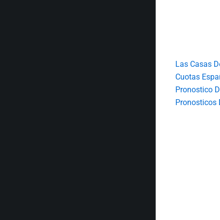
apuestas des
remontarnos 
competencia.
débito VISA 
Las Casas D
Cuotas Espa
Pronostico D
Pronosticos 
Boy
vid
tre
Hac
sig
hoy
¿Cu
hay