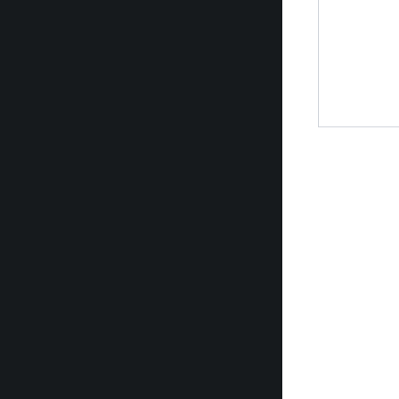
Ya era evi
conversac
convertirí
pronostico
incluso un
Las 
202
Cuidado con 
ofrecen apue
todos los de