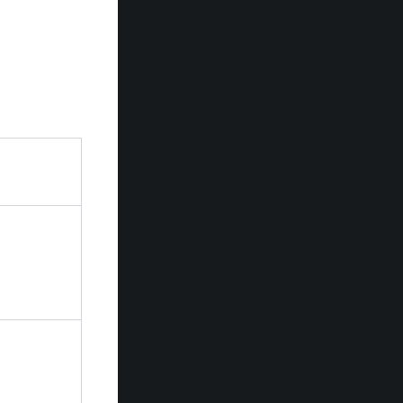
asino u otra
ara Hoy
que ser
puestas
nalmente,
ar.
, también
o se
s de la