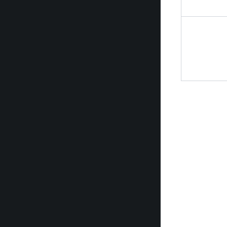
Según esto
los bonos 
En caso de p
Además de fú
Apue
Si el juego s
que estarán 