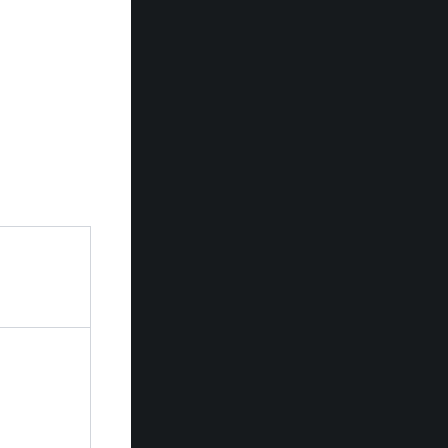
o por el As o
ombinación
mplo.
n metodos
apuestas
eportivas
lobby de
gos es el
io web de
ckpotJoy,