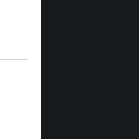
ica.
ving ten
eros.