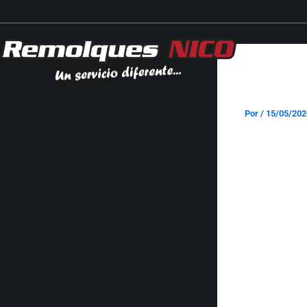
Ir
al
contenido
Sistem
Por
/
15/05/202
Sis
Dep
Per