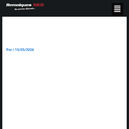
Ir
Menú
al
contenido
Sistemas Apuestas Deportivas Quien
Gana
Por
/
15/05/2026
Sistemas Apuestas
Deportivas Quien Gana
Por ejemplo, sistemas apuestas deportivas quien gana
elegimos 20 eventos al azar y a través de los diferentes
campeonatos. Un juego mixto representa un partido virtual
entre 2 equipos que realmente participan en la misma ronda