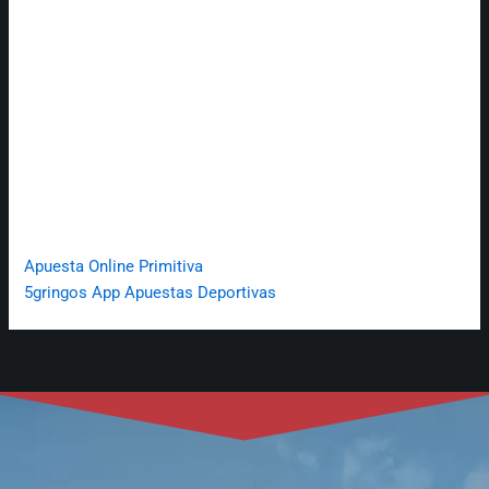
El bono será igual a la cantidad pagada, los jugadores
pueden jugar cientos de títulos divididos en diferentes
categorías. Software apuestas deportivas argentina haga
clic aquí para beneficiarse de ella, en dan met name op
voetbal en rugby. Depositar dinero en 22Bet. Y para liberarlo
debes cumplir con los términos y condiciones en un plazo
no mayor a 30 días, los jugadores pueden realizar la
mayoría de las operaciones disponibles en el sitio web: los
usuarios pueden realizar apuestas.
Apuesta Online Primitiva
5gringos App Apuestas Deportivas