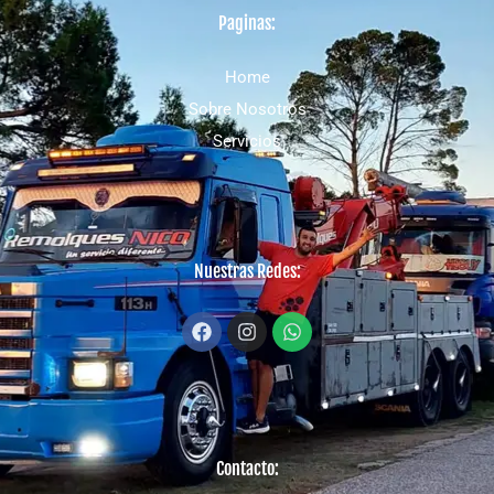
Paginas:
Home
Sobre Nosotros
Servicios
Nuestras Redes:
Facebook
Instagram
Whatsapp
Contacto: