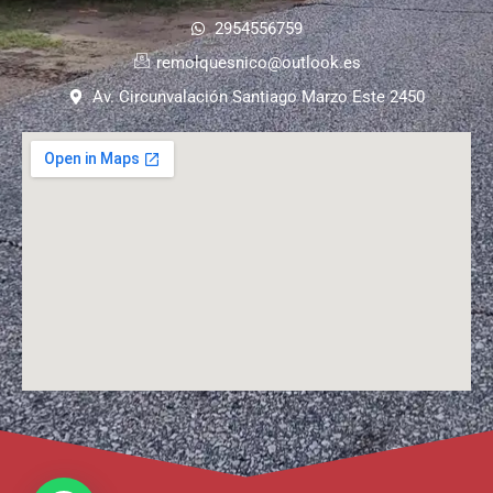
2954556759
remolquesnico@outlook.es
Av. Circunvalación Santiago Marzo Este 2450