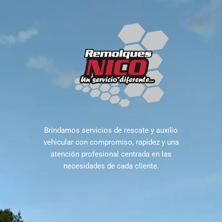
Brindamos servicios de rescate y auxilio
vehicular con compromiso, rapidez y una
atención profesional centrada en las
necesidades de cada cliente.