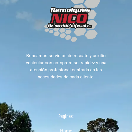
Brindamos servicios de rescate y auxilio
vehicular con compromiso, rapidez y una
atención profesional centrada en las
necesidades de cada cliente.
Paginas:
Home