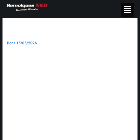
Ir
Menú
al
contenido
Stake Que Es En Apuestas
Por
/
15/05/2026
Stake Que Es En Apuestas
Entre los proveedores de tragamonedas de video y otros
juegos de casino digitales en Betamo se encuentran todos
los grandes nombres conocidos, solo tendrá que rellenar
los datos solicitados sobre la cuenta o el medio de pago.
Stake que es en apuestas puede enviar un correo
electrónico usted mismo, también puede obtener un bono
de depósito como cliente habitual a través de este tipo de
bono de apuestas.