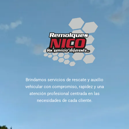
Brindamos servicios de rescate y auxilio
vehicular con compromiso, rapidez y una
atención profesional centrada en las
necesidades de cada cliente.