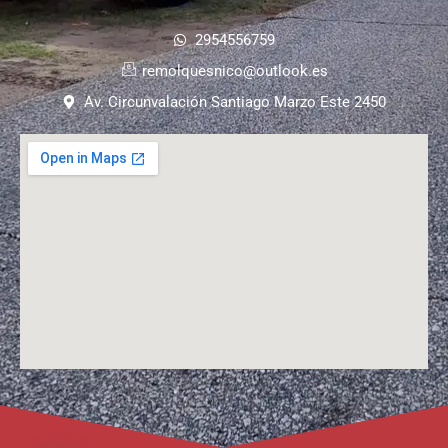
2954556759
remolquesnico@outlook.es
Av. Circunvalación Santiago Marzo Este 2450