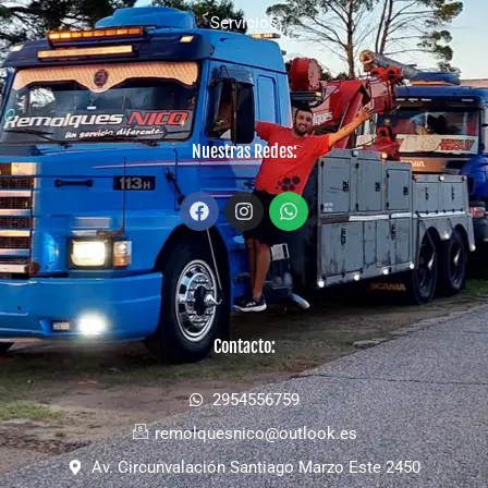
Servicios
Nuestras Redes:
Facebook
Instagram
Whatsapp
Contacto:
2954556759
remolquesnico@outlook.es
Av. Circunvalación Santiago Marzo Este 2450