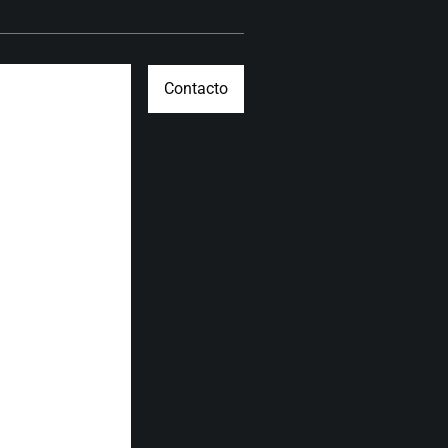
Servicios
Contacto
os
 anotar 15,
ranking FIBA
 mejores