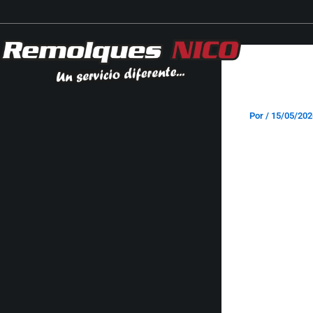
Ir
al
contenido
Te Apue
Por
/
15/05/202
Te 
Te apuesto a
porque enton
también se c