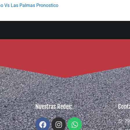
bao Vs Las Palmas Pronostico
Nuestras Redes:
Cont
Facebook
Instagram
Whatsapp
29