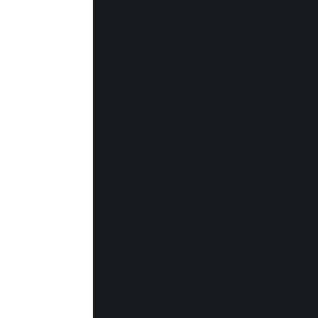
nudo hay
sando
preocuparse
al de ganar
terística
tas ofrecen
egalo de
eros 7 días
r primera
 Londres-En