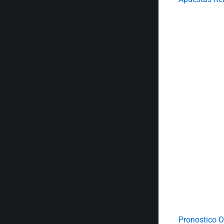
Ofer
Apu
Ten
Mó
Los jugadore
atención al c
casa de apue
buena relaci
mejor en sus
Pronostico 