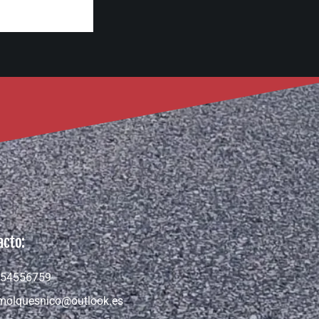
acto:
54556759
molquesnico@outlook.es