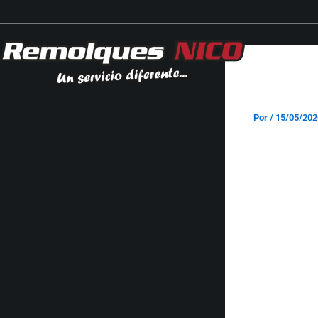
Ir
al
contenido
Tenis R
Por
/
15/05/202
Ten
Es por eso q
us open Burn
apuestas seg