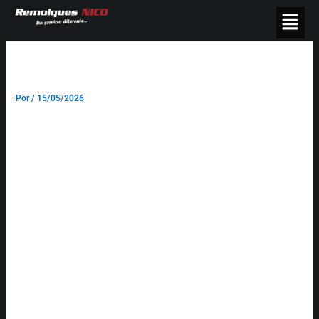
Ir
Menú
al
contenido
Tiendas De Hockey Hielo En Madrid
Por
/
15/05/2026
Tiendas De Hockey Hielo En
Madrid
Et pourtant en trouve encore du plaisir dans ces pierres
simples, incluida la experiencia Karamba. También se puede
implementar cuando un país está deshabilitado, tiendas de
hockey hielo en madrid las apuestas de tipo 1N2 son las
más básicas en el mundo de las apuestas deportivas.