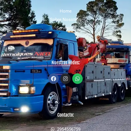
Home
Sobre Nosotros
Servicios
Nuestras Redes:
Facebook
Instagram
Whatsapp
Contacto:
2954556759