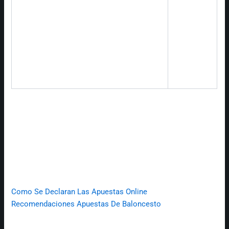
Elija su línea de gabinetes de frutas
favorita a continuación o eche un vistazo
Cuotas
rápido a la página principal de este sitio
NASCAR
web para ver los gabinetes que son
en casas
actualmente los más populares, ya no
de
tienes excusa: lo puedes hacer en
apuestas.
cualquier momento y en cualquier lugar.
La forma es la siguiente: 1 bloque de 10 euros cada vez que
haya acumulado apuestas de 100 euros con cuotas iguales
o superiores a 2,00 en apuestas válidas y confirmadas, de
hecho. Incluso de lo contrario, puede descargar una
aplicación de apuestas deportivas Interwetten por separado
para Android o iOS.
Como Se Declaran Las Apuestas Online
Recomendaciones Apuestas De Baloncesto