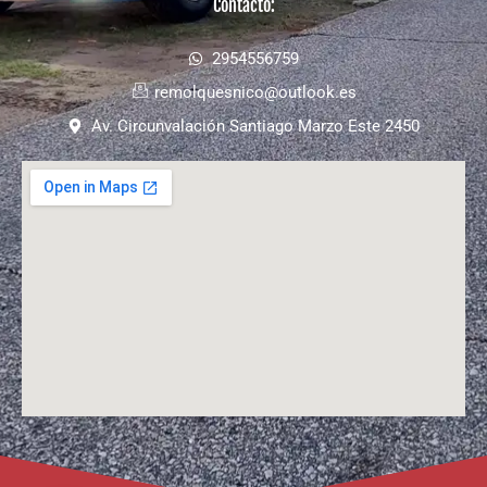
Contacto:
2954556759
remolquesnico@outlook.es
Av. Circunvalación Santiago Marzo Este 2450