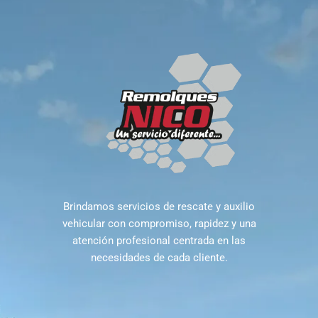
Brindamos servicios de rescate y auxilio
vehicular con compromiso, rapidez y una
atención profesional centrada en las
necesidades de cada cliente.