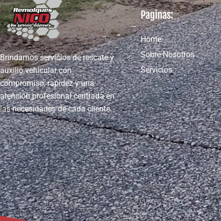
Paginas:
Home
Sobre Nosotros
Brindamos servicios de rescate y
Servicios
auxilio vehicular con
compromiso, rapidez y una
atención profesional centrada en
las necesidades de cada cliente.