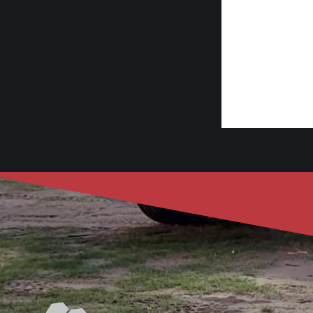
BetoBet casi
clic en la op
gustos y pre
de los bonos
uno de los ot