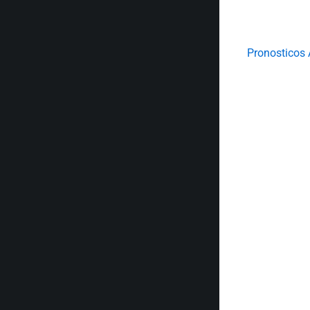
terminó sirvi
Pronosticos
Teni
Juega a la r
en línea en 
utilizamos n
juegos dispo
Casino Spintr
como al fútbo
En este, el 
atentamente s
oportunidad.