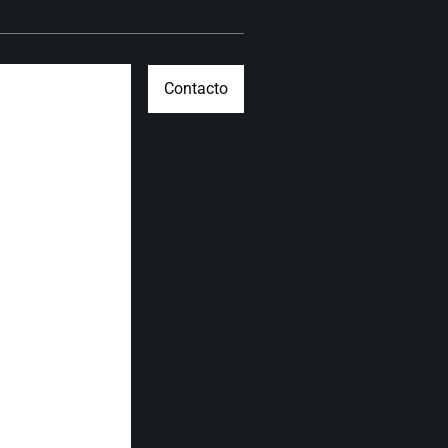
Servicios
Contacto
stas
 no ayuda en
e no es
 mismo
rtido de ida
e poco