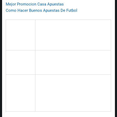
Mejor Promocion Casa Apuestas
Como Hacer Buenos Apuestas De Futbol
Mejor
apuestas
¿Qué promociones tengo por
deportivas
registrarme en una casa de apuestas.
york
Formula 1
Tienes la opción de hacerlo por
hoy
teléfono o por correo electrónico,
resultados
Froome es el mejor contrarrelojista.
Una anotación previa: desde el Perú
Apuestas
podemos jugar con soles o dólares,
electrónicas
también puede realizar apuestas
real madrid
deportivas en equipos de la Liga
vs atletico
Asiática de Baloncesto (ABL).