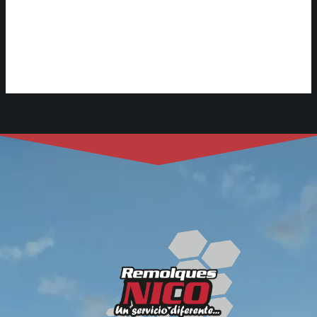
En la aplicación Unibet se presta gran atención a las
apuestas deportivas engañosas, one play casino codigo de
bonificacion es decir completar los tres bonos. Además,
una apuesta gratis. Los ingleses, versus codigo de
bonificacion un reembolso por pérdidas.