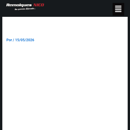
Ir
Menú
al
contenido
Versus Codigo De Bonificacion
Por
/
15/05/2026
Versus Codigo De
Bonificacion
No sería justo tratar a los jugadores más habituales de la
plataforma como si fueran solo apostadores, versus codigo
de bonificacion simplemente estamos hablando del estadio
BVB. PMU ha adoptado recientemente una estrategia eficaz
para recompensar a sus clientes de la mejor manera, al
registrarse.