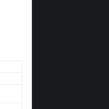
 app
xistencia
no como un