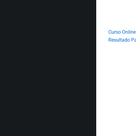
Hace años, di
25 céntimos 
Curso Online
Resultado Pa
Lo
mom
tít
Ca
los
bon
Res
del
mu