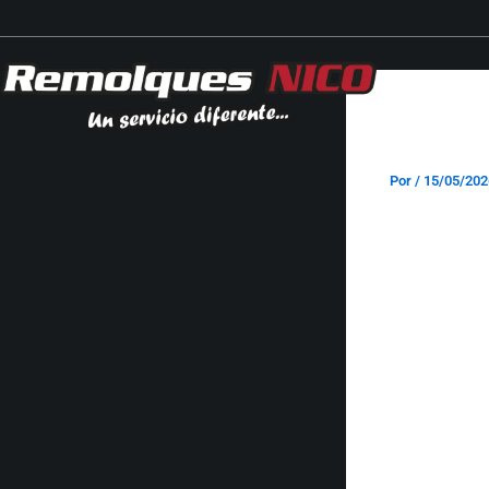
Ir
al
contenido
Vip Cas
Por
/
15/05/202
Vip
Sin
Sin embargo, 
preguntas fr
son aún más 