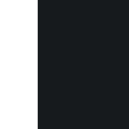
 así como
os sobre
.
 los